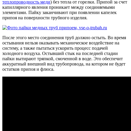
теплопроводность меди
) без тепла от горелки. Припой за счет
капиллярного явления проникает между соединяемыми
элементами. Пайку заканчивают при появлении капелек
припоя на поверхности трубного изделия.
После этого место соединения труб должно остыть. Во время
остывания нельзя оказывать механическое воздействие на
систему, а также пытаться ускорить процесс подачей
холодного воздуха. Остывший стык на последней стадии
пайки вытирают тряпкой, смоченной в воде. Это обеспечит
аккуратный внешний вид трубопровода, на котором не будет
остатков припоя и флюса.