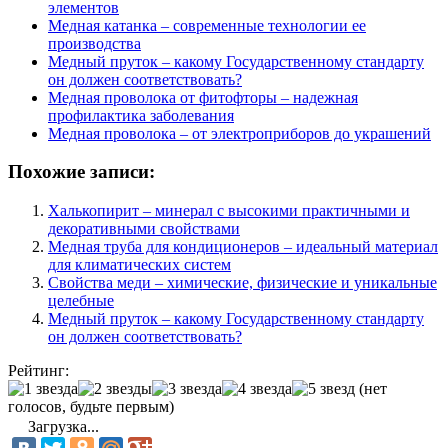
элементов
Медная катанка – современные технологии ее
производства
Медный пруток – какому Государственному стандарту
он должен соответствовать?
Медная проволока от фитофторы – надежная
профилактика заболевания
Медная проволока – от электроприборов до украшений
Похожие записи:
Халькопирит – минерал с высокими практичными и
декоративными свойствами
Медная труба для кондиционеров – идеальный материал
для климатических систем
Свойства меди – химические, физические и уникальные
целебные
Медный пруток – какому Государственному стандарту
он должен соответствовать?
Рейтинг:
(нет
голосов, будьте первым)
Загрузка...