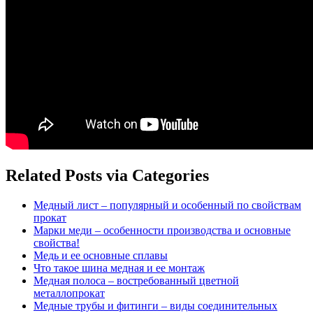
Related Posts via Categories
Медный лист – популярный и особенный по свойствам
прокат
Марки меди – особенности производства и основные
свойства!
Медь и ее основные сплавы
Что такое шина медная и ее монтаж
Медная полоса – востребованный цветной
металлопрокат
Медные трубы и фитинги – виды соединительных