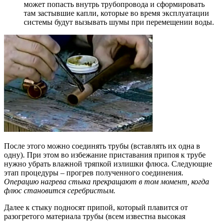
может попасть внутрь трубопровода и сформировать
там застывшие капли, которые во время эксплуатации
системы будут вызывать шумы при перемещении воды.
После этого можно соединять трубы (вставлять их одна в
одну). При этом во избежание приставания припоя к трубе
нужно убрать влажной тряпкой излишки флюса. Следующие
этап процедуры – прогрев полученного соединения.
Операцию нагрева стыка прекращают в том момент, когда
флюс становится серебристым.
Далее к стыку подносят припой, который плавится от
разогретого материала трубы (всем известна высокая