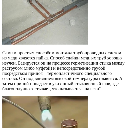
Самым простым способом монтажа трубопроводных систем
из меди является пайка. Способ спайки медных труб хорошо
изучен. Базируется он на процессе герметизации стыка между
раструбом (либо муфтой) и непосредственно трубой
посредством припоя – термопластичного специального
состава. Он под влиянием высокой температуры плавится. А
затем припой попадает в указанный стыковочный шов, где
благополучно застывает, что называется "на века".