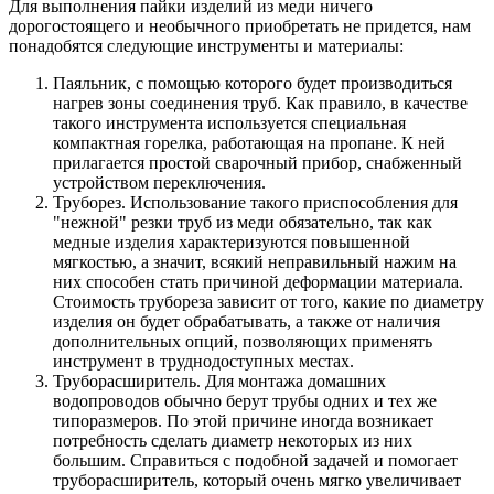
Для выполнения пайки изделий из меди ничего
дорогостоящего и необычного приобретать не придется, нам
понадобятся следующие инструменты и материалы:
Паяльник, с помощью которого будет производиться
нагрев зоны соединения труб. Как правило, в качестве
такого инструмента используется специальная
компактная горелка, работающая на пропане. К ней
прилагается простой сварочный прибор, снабженный
устройством переключения.
Труборез. Использование такого приспособления для
"нежной" резки труб из меди обязательно, так как
медные изделия характеризуются повышенной
мягкостью, а значит, всякий неправильный нажим на
них способен стать причиной деформации материала.
Стоимость трубореза зависит от того, какие по диаметру
изделия он будет обрабатывать, а также от наличия
дополнительных опций, позволяющих применять
инструмент в труднодоступных местах.
Труборасширитель. Для монтажа домашних
водопроводов обычно берут трубы одних и тех же
типоразмеров. По этой причине иногда возникает
потребность сделать диаметр некоторых из них
большим. Справиться с подобной задачей и помогает
труборасширитель, который очень мягко увеличивает