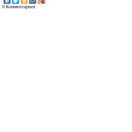
0 Комментариев