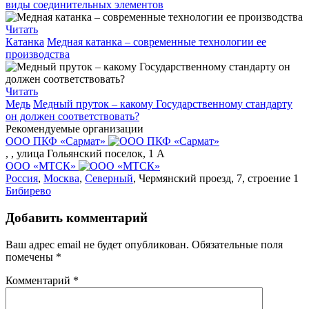
виды соединительных элементов
Читать
Катанка
Медная катанка – современные технологии ее
производства
Читать
Медь
Медный пруток – какому Государственному стандарту
он должен соответствовать?
Рекомендуемые организации
ООО ПКФ «Сармат»
,
, улица Гольянский поселок, 1 А
ООО «МТСК»
Россия
,
Москва
,
Северный
, Чермянский проезд, 7, строение 1
Бибирево
Добавить комментарий
Ваш адрес email не будет опубликован.
Обязательные поля
помечены
*
Комментарий
*