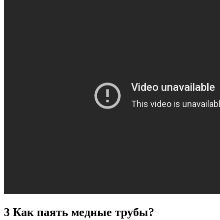
3
Как паять медные трубы?