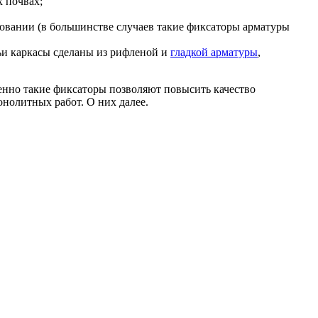
 почвах;
ровании (в большинстве случаев такие фиксаторы арматуры
ьи каркасы сделаны из рифленой и
гладкой арматуры
,
менно такие фиксаторы позволяют повысить качество
нолитных работ. О них далее.