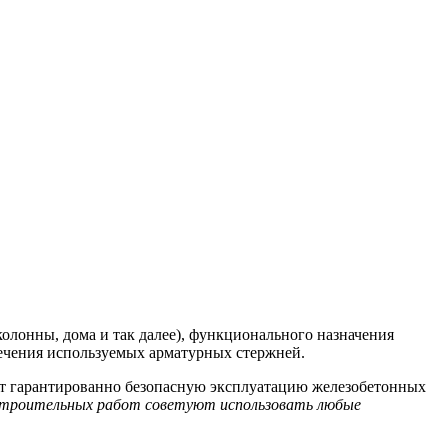
колонны, дома и так далее), функционального назначения
сечения используемых арматурных стержней.
ает гарантированно безопасную эксплуатацию железобетонных
 строительных работ советуют использовать любые