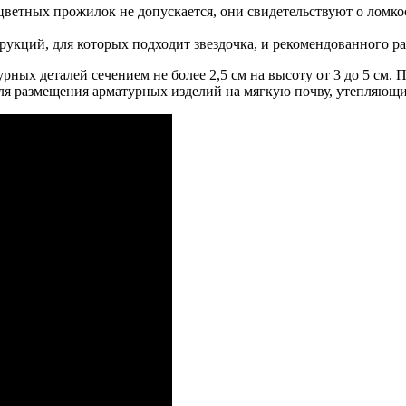
цветных прожилок не допускается, они свидетельствуют о ломко
укций, для которых подходит звездочка, и рекомендованного ра
урных деталей сечением не более 2,5 см на высоту от 3 до 5 см
ля размещения арматурных изделий на мягкую почву, утепляющи