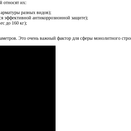
 относят их:
 арматуры разных видов);
ся эффективной антикоррозионной защите);
с до 160 кг);
аметров. Это очень важный фактор для сферы монолитного стро