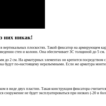
з них никак!
 в вертикальных плоскостях. Такой фиксатор на армирующем кар
зведении стен и колонн. Она обеспечивает ЗС толщиной до 5 см.
мм до 2 см. На арматурных элементах он крепится посредством 
чка будут по-настоящему неразъемными. Если же арматура монтир
ком в виде двух пластин. Такая конструкция фиксатора считает
ся сооружение не будет эксплуатироваться при низких (-20 и бол