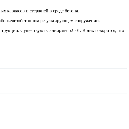
х каркасов и стержней в среде бетона.
 либо железобетонном результирующем сооружении.
струкции. Существуют Саннормы 52–01. В них говорится, что