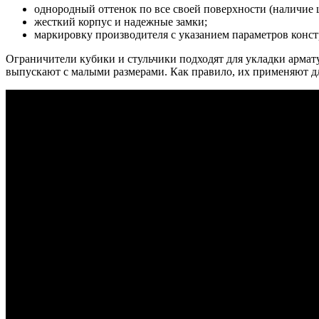
однородный оттенок по все своей поверхности (наличие 
жесткий корпус и надежные замки;
маркировку производителя с указанием параметров констр
Ограничители кубики и стульчики подходят для укладки армат
выпускают с малыми размерами. Как правило, их применяют д