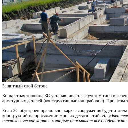
Защитный слой бетона
Конкретная толщина ЗС устанавливается с учетом типа и сечен
арматурных деталей (конструктивные или рабочие). При этом
Если ЗС обустроен правильно, каркас сооружения будет отлич
конструкций на протяжении многих десятилетий.
Не удивител
технологические карты, которые описывают все особенности