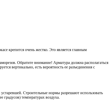
касе крепится очень жестко. Это является главным
саморезов. Обратите внимание! Арматура должна располагаться
уется вертикально, есть вероятность ее разъединения с
ся устаревшей. Строительные нормы разрешают использовать
ее градусов) температурах воздуха.