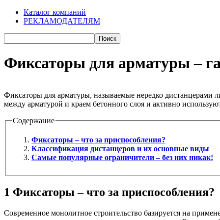
Каталог компаний
РЕКЛАМОДАТЕЛЯМ
Фиксаторы для арматуры – га
Фиксаторы для арматуры, называемые нередко дистанцерами л
между арматурой и краем бетонного слоя и активно используют
Содержание
Фиксаторы – что за приспособления?
Классификация дистанцеров и их основные виды
Самые популярные ограничители – без них никак!
1
Фиксаторы – что за приспособления?
Современное монолитное строительство базируется на применен