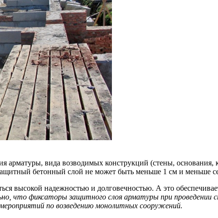
ия арматуры, вида возводимых конструкций (стены, основания, 
 защитный бетонный слой не может быть меньше 1 см и меньше 
аться высокой надежностью и долговечностью. А это обеспечив
ьно, что фиксаторы защитного слоя арматуры при проведении
 мероприятий по возведению монолитных сооружений.