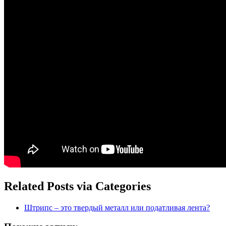
Related Posts via Categories
Штрипс – это твердый металл или податливая лента?