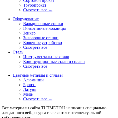
Сортовой прокат
Трубопрокат
Смотреть все →
Оборудование
Вальцовочные станки
Гильотинные ножницы
Зенкер
Зиговочные станки
Ковочное устройство
Смотреть все →
Сталь
Инструментальные стали
Конструкционные стали и сплавы
Смотреть все →
Цветные металлы и сплавы
Алюминий
Бронза
Латунь
Медь
Смотреть все →
Все материалы сайта TUTMET.RU написаны специально
для данного веб-ресурса и являются интеллектуальной
собственностью