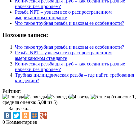
Коническая резьба для труб – как соединить разные
нарезки без проблем?
Резьба NPT – узнаем все о распространенном
американском стандарте
Что такое трубная резьба и каковы ее особенности?
Похожие записи:
Что такое трубная резьба и каковы ее особенности?
Резьба NPT – узнаем все о распространенном
американском стандарте
Коническая резьба для труб – как соединить разные
нарезки без проблем?
Трубная цилиндрическая резьба – где найти требования
к изделию?
Рейтинг:
(голосов:
1
,
средняя оценка:
5,00
из 5)
Загрузка...
0 Комментариев