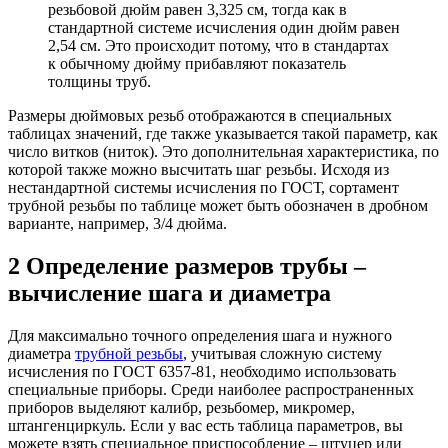
резьбовой дюйм равен 3,325 см, тогда как в
стандартной системе исчисления один дюйм равен
2,54 см. Это происходит потому, что в стандартах
к обычному дюйму прибавляют показатель
толщины труб.
Размеры дюймовых резьб отображаются в специальных
таблицах значений, где также указывается такой параметр, как
число витков (ниток). Это дополнительная характеристика, по
которой также можно высчитать шаг резьбы. Исходя из
нестандартной системы исчисления по ГОСТ, сортамент
трубной резьбы по таблице может быть обозначен в дробном
варианте, например, 3/4 дюйма.
2
Определение размеров трубы –
вычисление шага и диаметра
Для максимально точного определения шага и нужного
диаметра
трубной резьбы
, учитывая сложную систему
исчисления по ГОСТ 6357-81, необходимо использовать
специальные приборы. Среди наиболее распространенных
приборов выделяют калибр, резьбомер, микромер,
штангенциркуль. Если у вас есть таблица параметров, вы
можете взять специальное приспособление – штуцер или