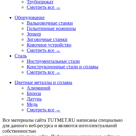
Трубопрокат
Смотреть все →
Оборудование
Вальцовочные станки
Гильотинные ножницы
Зенкер
Зиговочные станки
Ковочное устройство
Смотреть все →
Сталь
Инструментальные стали
Конструкционные стали и сплавы
Смотреть все →
Цветные металлы и сплавы
Алюминий
Бронза
Латунь
Медь
Смотреть все →
Все материалы сайта TUTMET.RU написаны специально
для данного веб-ресурса и являются интеллектуальной
собственностью