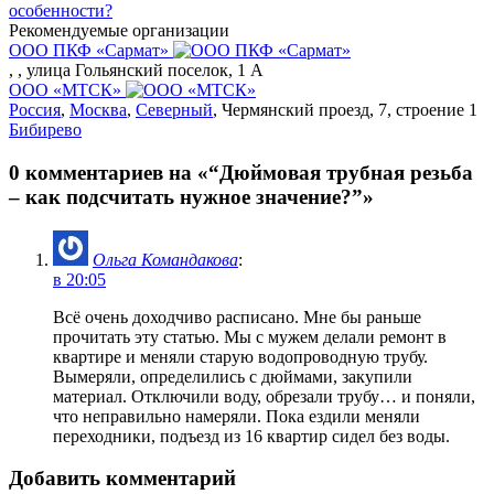
особенности?
Рекомендуемые организации
ООО ПКФ «Сармат»
,
, улица Гольянский поселок, 1 А
ООО «МТСК»
Россия
,
Москва
,
Северный
, Чермянский проезд, 7, строение 1
Бибирево
0 комментариев на «“Дюймовая трубная резьба
– как подсчитать нужное значение?”»
Ольга Командакова
:
в 20:05
Всё очень доходчиво расписано. Мне бы раньше
прочитать эту статью. Мы с мужем делали ремонт в
квартире и меняли старую водопроводную трубу.
Вымеряли, определились с дюймами, закупили
материал. Отключили воду, обрезали трубу… и поняли,
что неправильно намеряли. Пока ездили меняли
переходники, подъезд из 16 квартир сидел без воды.
Добавить комментарий