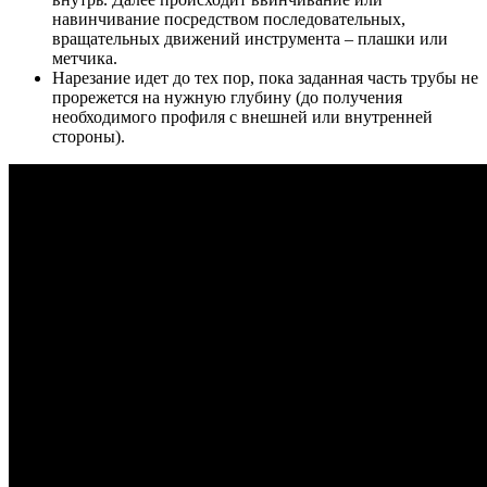
навинчивание посредством последовательных,
вращательных движений инструмента – плашки или
метчика.
Нарезание идет до тех пор, пока заданная часть трубы не
прорежется на нужную глубину (до получения
необходимого профиля с внешней или внутренней
стороны).