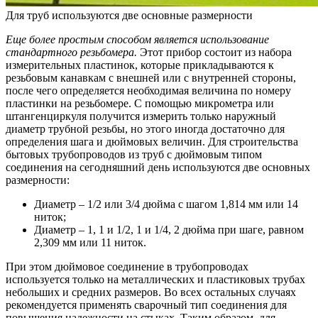
Для труб используются две основные размерности
Еще более простым способом является использование
стандартного резьбомера.
Этот прибор состоит из набора
измерительных пластинок, которые прикладываются к
резьбовым канавкам с внешней или с внутренней стороны,
после чего определяется необходимая величина по номеру
пластинки на резьбомере. С помощью микрометра или
штангенциркуля получится измерить только наружный
диаметр трубной резьбы, но этого иногда достаточно для
определения шага и дюймовых величин. Для строительства
бытовых трубопроводов из труб с дюймовым типом
соединения на сегодняшний день используются две основных
размерности:
Диаметр – 1/2 или 3/4 дюйма с шагом 1,814 мм или 14
ниток;
Диаметр – 1, 1 и 1/2, 1 и 1/4, 2 дюйма при шаге, равном
2,309 мм или 11 ниток.
При этом дюймовое соединение в трубопроводах
используется только на металлических и пластиковых трубах
небольших и средних размеров. Во всех остальных случаях
рекомендуется применять сварочный тип соединения для
повышения надежности на стыках. Таким образом, для