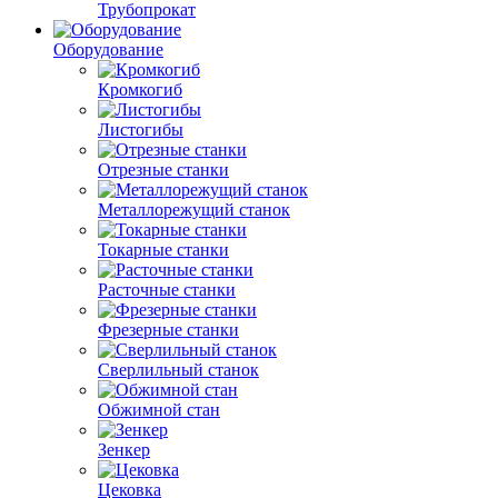
Трубопрокат
Оборудование
Кромкогиб
Листогибы
Отрезные станки
Металлорежущий станок
Токарные станки
Расточные станки
Фрезерные станки
Сверлильный станок
Обжимной стан
Зенкер
Цековка