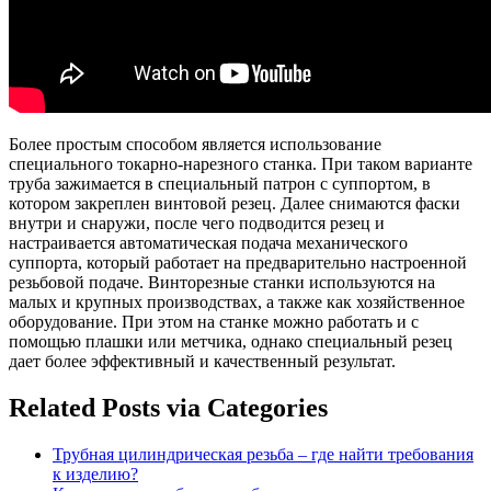
Более простым способом является использование
специального токарно-нарезного станка. При таком варианте
труба зажимается в специальный патрон с суппортом, в
котором закреплен винтовой резец. Далее снимаются фаски
внутри и снаружи, после чего подводится резец и
настраивается автоматическая подача механического
суппорта, который работает на предварительно настроенной
резьбовой подаче. Винторезные станки используются на
малых и крупных производствах, а также как хозяйственное
оборудование. При этом на станке можно работать и с
помощью плашки или метчика, однако специальный резец
дает более эффективный и качественный результат.
Related Posts via Categories
Трубная цилиндрическая резьба – где найти требования
к изделию?