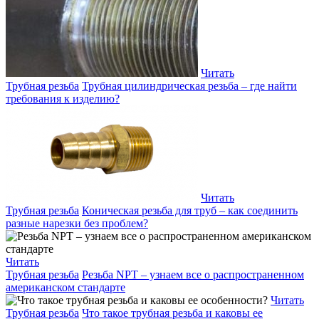
Читать
Трубная резьба
Трубная цилиндрическая резьба – где найти
требования к изделию?
Читать
Трубная резьба
Коническая резьба для труб – как соединить
разные нарезки без проблем?
Читать
Трубная резьба
Резьба NPT – узнаем все о распространенном
американском стандарте
Читать
Трубная резьба
Что такое трубная резьба и каковы ее