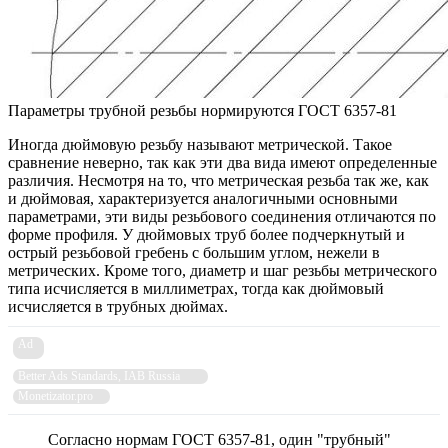
Параметры трубной резьбы нормируются ГОСТ 6357-81
Иногда дюймовую резьбу называют метрической. Такое
сравнение неверно, так как эти два вида имеют определенные
различия. Несмотря на то, что метрическая резьба так же, как
и дюймовая, характеризуется аналогичными основными
параметрами, эти виды резьбового соединения отличаются по
форме профиля. У дюймовых труб более подчеркнутый и
острый резьбовой гребень с большим углом, нежели в
метрических. Кроме того, диаметр и шаг резьбы метрического
типа исчисляется в миллиметрах, тогда как дюймовый
исчисляется в трубных дюймах.
Ad
Better Ads Standards, IAB Russia
Monetizator.pro
Согласно нормам ГОСТ 6357-81, один "трубный"