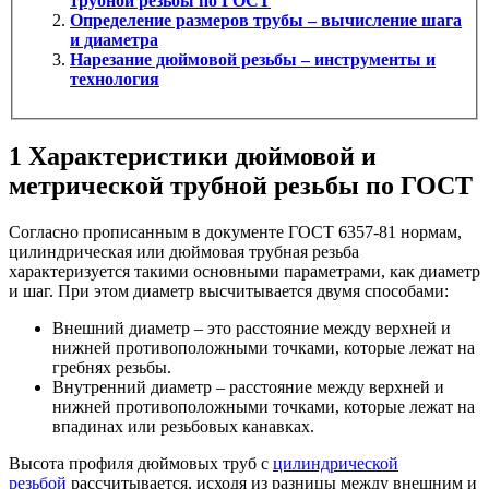
трубной резьбы по ГОСТ
Определение размеров трубы – вычисление шага
и диаметра
Нарезание дюймовой резьбы – инструменты и
технология
1
Характеристики дюймовой и
метрической трубной резьбы по ГОСТ
Согласно прописанным в документе ГОСТ 6357-81 нормам,
цилиндрическая или дюймовая трубная резьба
характеризуется такими основными параметрами, как диаметр
и шаг. При этом диаметр высчитывается двумя способами:
Внешний диаметр – это расстояние между верхней и
нижней противоположными точками, которые лежат на
гребнях резьбы.
Внутренний диаметр – расстояние между верхней и
нижней противоположными точками, которые лежат на
впадинах или резьбовых канавках.
Высота профиля дюймовых труб с
цилиндрической
резьбой
рассчитывается, исходя из разницы между внешним и