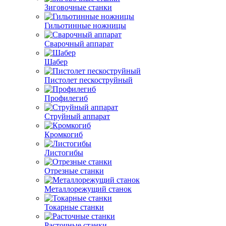
Зиговочные станки
Гильотинные ножницы
Сварочный аппарат
Шабер
Пистолет пескоструйный
Профилегиб
Струйный аппарат
Кромкогиб
Листогибы
Отрезные станки
Металлорежущий станок
Токарные станки
Расточные станки