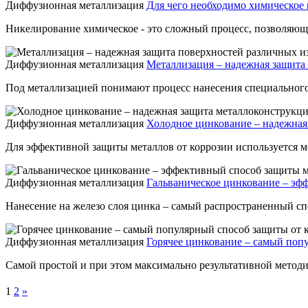
Диффузионная металлизация
Для чего необходимо химическое
Никелирование химическое - это сложный процесс, позволяющи
Диффузионная металлизация
Металлизация – надежная защита
Под металлизацией понимают процесс нанесения специального с
Диффузионная металлизация
Холодное цинкование – надежная
Для эффективной защиты металлов от коррозии используется ме
Диффузионная металлизация
Гальваническое цинкование – эф
Нанесение на железо слоя цинка – самый распространенный спо
Диффузионная металлизация
Горячее цинкование – самый поп
Самой простой и при этом максимально результативной методи
1
2
»