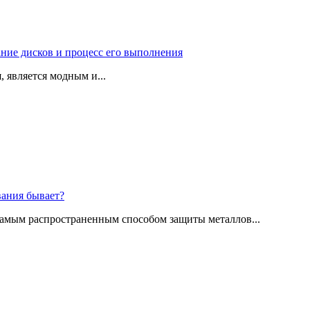
ние дисков и процесс его выполнения
 является модным и...
вания бывает?
амым распространенным способом защиты металлов...