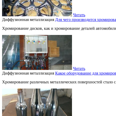
Читать
Диффузионная металлизация
Для чего производится хромирова
Хромирование дисков, как и хромирование деталей автомобиля,
Читать
Диффузионная металлизация
Какое оборудование для хромиро
Хромирование различных металлических поверхностей стало с