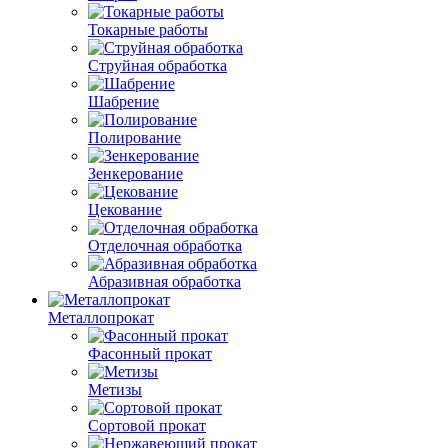
Токарные работы
Струйная обработка
Шабрение
Полирование
Зенкерование
Цекование
Отделочная обработка
Абразивная обработка
Металлопрокат
Фасонный прокат
Метизы
Сортовой прокат