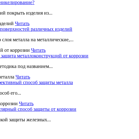
 никелирование?
й покрыть изделия из...
Читать
 поверхностей различных изделий
лоя металла на металлические,...
Читать
 защита металлоконструкций от коррозии
тодика под названием...
Читать
фективный способ защиты металла
соб его...
Читать
улярный способ защиты от коррозии
кой защиты железных...