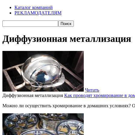
Каталог компаний
РЕКЛАМОДАТЕЛЯМ
Диффузионная металлизация
Читать
Диффузионная металлизация
Как проводят хромирование в до
Можно ли осуществить хромирование в домашних условиях? Отв