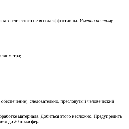
я за счет этого не всегда эффективны.
Именно поэтому
иллиметра;
 обеспечение), следовательно, пресловутый человеческий
бработке материала. Добиться этого несложно. Предупредить
ием до 20 атмосфер.