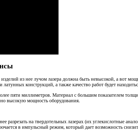
ансы
 изделий из нее лучом лазера должна быть невысокой, а вот мощ
 латунных конструкций, а также качество работ будет находить
более пяти миллиметров. Материал с большим показателем толщи
ерно высокую мощность оборудования.
ее разрезать на твердотельных лазерах (их углекислотные анало
лючается в импульсный режим, который дает возможность снизит