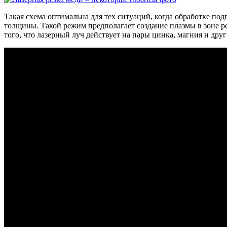
Такая схема оптимальна для тех ситуаций, когда обработке п
толщины. Такой режим предполагает создание плазмы в зоне ре
того, что лазерный луч действует на пары цинка, магния и д