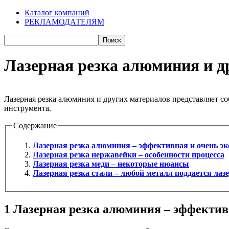
Каталог компаний
РЕКЛАМОДАТЕЛЯМ
Лазерная резка алюминия и д
Лазерная резка алюминия и других материалов представляет 
инструмента.
Содержание
Лазерная резка алюминия – эффективная и очень э
Лазерная резка нержавейки – особенности процесса
Лазерная резка меди – некоторые нюансы
Лазерная резка стали – любой металл поддается лаз
1
Лазерная резка алюминия – эффектив