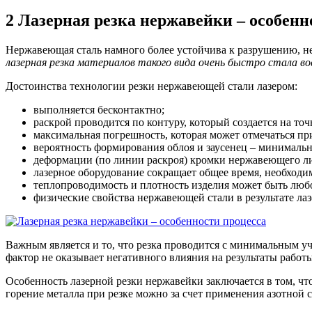
2
Лазерная резка нержавейки – особенн
Нержавеющая сталь намного более устойчива к разрушению, не
лазерная резка материалов такого вида очень быстро стала в
Достоинства технологии резки нержавеющей стали лазером:
выполняется бесконтактно;
раскрой проводится по контуру, который создается на т
максимальная погрешность, которая может отмечаться при
вероятность формирования облоя и заусенец – минимальн
деформации (по линии раскроя) кромки нержавеющего ли
лазерное оборудование сокращает общее время, необходим
теплопроводимость и плотность изделия может быть любой
физические свойства нержавеющей стали в результате ла
Важным является и то, что резка проводится с минимальным уч
фактор не оказывает негативного влияния на результаты работы
Особенность лазерной резки нержавейки заключается в том, чт
горение металла при резке можно за счет применения азотной с