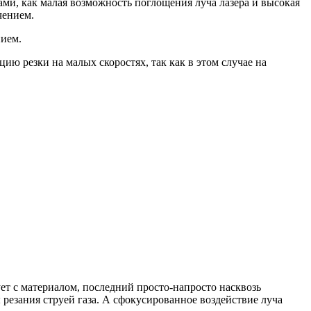
ми, как малая возможность поглощения луча лазера и высокая
чением.
нием.
ию резки на малых скоростях, так как в этом случае на
ет с материалом, последний просто-напросто насквозь
резания струей газа. А сфокусированное воздействие луча