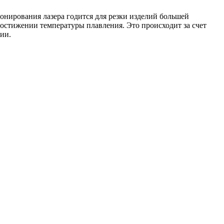
онирования лазера годится для резки изделий большей
 достижении температуры плавления. Это происходит за счет
ии.