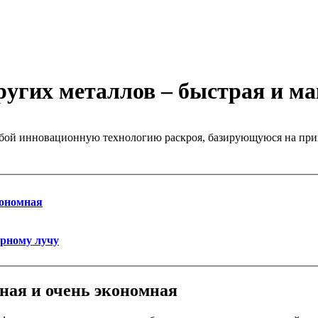
ругих металлов – быстрая и м
собой инновационную технологию раскроя, базирующуюся на при
кономная
ерному лучу
ная и очень экономная