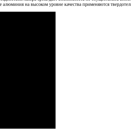
зке алюминия на высоком уровне качества применяются твердот