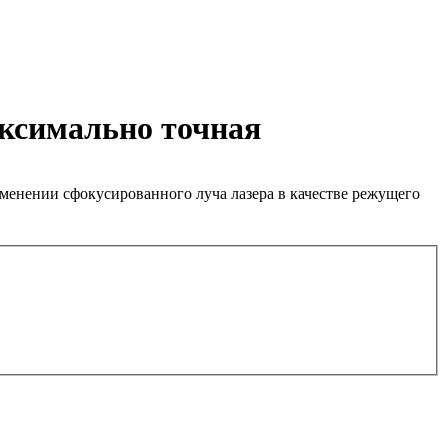
аксимально точная
менении сфокусированного луча лазера в качестве режущего