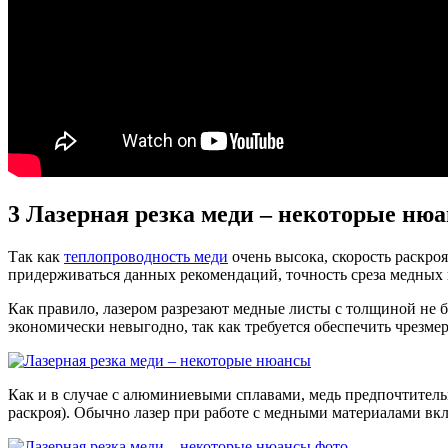
3
Лазерная резка меди – некоторые ню
Так как
теплопроводность меди
очень высока, скорость раскроя
придерживаться данных рекомендаций, точность среза медных и
Как правило, лазером разрезают медные листы с толщиной не 
экономически невыгодно, так как требуется обеспечить чрезм
Как и в случае с алюминиевыми сплавами, медь предпочтительн
раскроя). Обычно лазер при работе с медными материалами вк