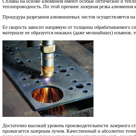
Сплавы на основе алюминия имеют особые оптические и теплоф
теплопроводность. По этой причине лазерная резка алюминия
Процедура разрезания алюминиевых листов осуществляется н
Ее скорость зависит напрямую от толщины обрабатываемого спла
материале не образуется никаких (даже мельчайших) изъянов, т
Достаточно высокий уровень производительности лазерного ста
прожигается лазерным лучом. Качественный и абсолютно точны