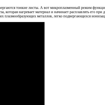
одвергаются тонкие листы. А вот микроплазменный режим функци
за, которая нагревает материал и начинает расплавлять его при
ругих плазмообразующих металлов, легко подвергающихся ионизац