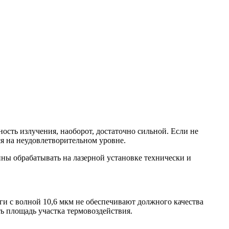
ность излучения, наоборот, достаточно сильной. Если не
ся на неудовлетворительном уровне.
ны обрабатывать на лазерной установке технически и
ги с волной 10,6 мкм не обеспечивают должного качества
ь площадь участка термовоздействия.