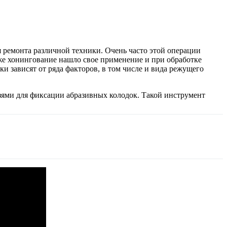
 ремонта различной техники. Очень часто этой операции
кже хонингование нашло свое применение и при обработке
и зависят от ряда факторов, в том числе и вида режущего
езями для фиксации абразивных колодок. Такой инструмент