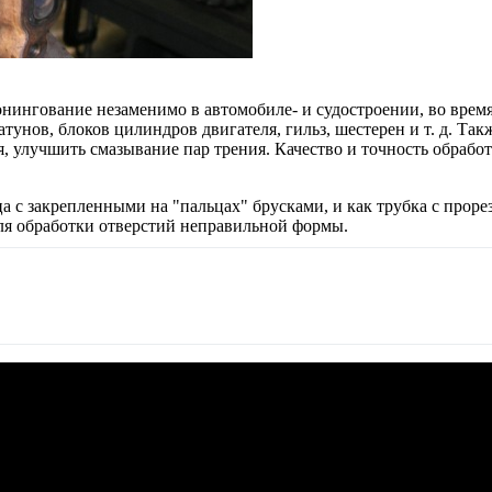
нингование незаменимо в автомобиле- и судостроении, во время
унов, блоков цилиндров двигателя, гильз, шестерен и т. д. Та
 улучшить смазывание пар трения. Качество и точность обработк
а с закрепленными на "пальцах" брусками, и как трубка с прор
для обработки отверстий неправильной формы.