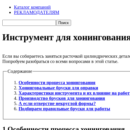
Каталог компаний
РЕКЛАМОДАТЕЛЯМ
Инструмент для хонингования 
Если вы собираетесь заняться расточкой цилиндрических дета
Попробуем разобраться со всеми вопросами в этой статье.
Содержание
Особенности процесса хонингования
Хонинговальные бруски для оправки
Характеристики инструмента и их влияние на работ
Производство брусков для хонингования
А если отверстие некруглой формы?
Подбираем правильные бруски для работы
1
Особенности процесса хонингования