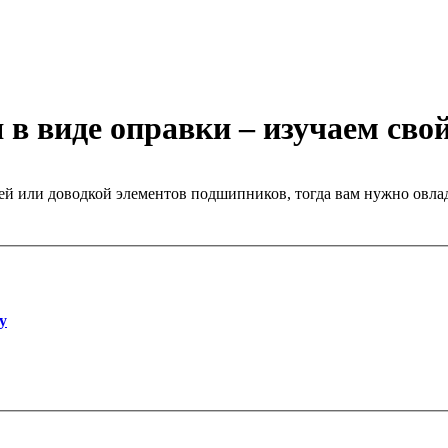
в виде оправки – изучаем сво
лей или доводкой элементов подшипников, тогда вам нужно овла
у