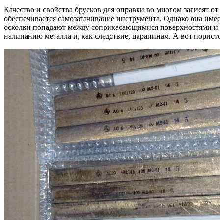
Качество и свойства брусков для оправки во многом зависят от
обеспечивается самозатачивание инструмента. Однако она име
осколки попадают между соприкасающимися поверхностями и ц
налипанию металла и, как следствие, царапинам. А вот порист