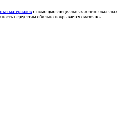
отки материалов
с помощью специальных хонинговальных
ность перед этим обильно покрывается смазочно-