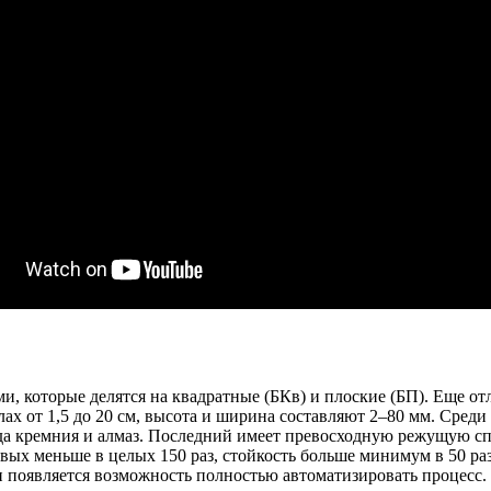
которые делятся на квадратные (БКв) и плоские (БП). Еще отли
ах от 1,5 до 20 см, высота и ширина составляют 2–80 мм. Сред
ида кремния и алмаз. Последний имеет превосходную режущую сп
ых меньше в целых 150 раз, стойкость больше минимум в 50 раз,
и появляется возможность полностью автоматизировать процесс.