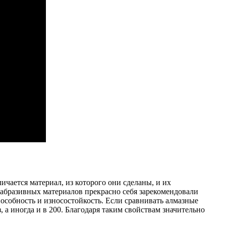
чается материал, из которого они сделаны, и их
и абразивных материалов прекрасно себя зарекомендовали
особность и износостойкость. Если сравнивать алмазные
 а иногда и в 200. Благодаря таким свойствам значительно