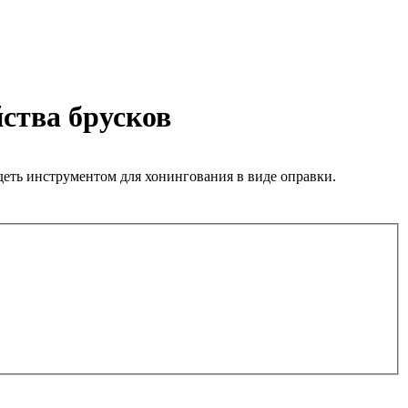
йства брусков
деть инструментом для хонингования в виде оправки.