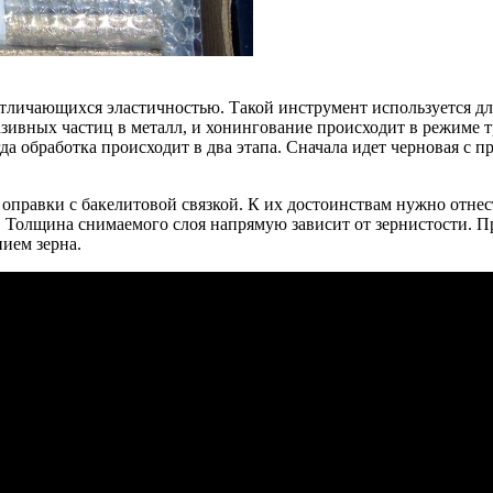
отличающихся эластичностью. Такой инструмент используется дл
зивных частиц в металл, и хонингование происходит в режиме 
 обработка происходит в два этапа. Сначала идет черновая с пр
оправки с бакелитовой связкой. К их достоинствам нужно отнес
 Толщина снимаемого слоя напрямую зависит от зернистости. Пр
ием зерна.