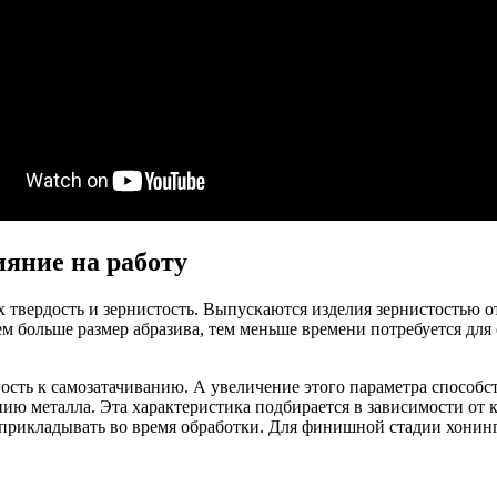
яние на работу
 твердость и зернистость. Выпускаются изделия зернистостью о
м больше размер абразива, тем меньше времени потребуется для 
ность к самозатачиванию. А увеличение этого параметра способс
ию металла. Эта характеристика подбирается в зависимости от 
 прикладывать во время обработки. Для финишной стадии хонин