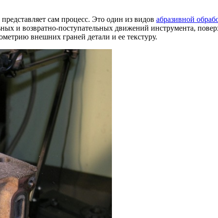
й представляет сам процесс. Это один из видов
абразивной обраб
ных и возвратно-поступательных движений инструмента, поверх
ометрию внешних граней детали и ее текстуру.