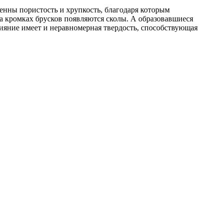
венны пористость и хрупкость, благодаря которым
а кромках брусков появляются сколы. А образовавшиеся
яние имеет и неравномерная твердость, способствующая