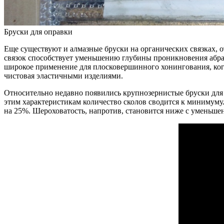
Бруски для оправки
Еще существуют и алмазные бруски на органических связках, 
связок способствует уменьшению глубины проникновения абра
широкое применение для плосковершинного хонингования, когда
чистовая эластичными изделиями.
Относительно недавно появились крупнозернистые бруски для 
этим характеристикам количество сколов сводится к минимуму.
на 25%. Шероховатость, напротив, становится ниже с уменьшен