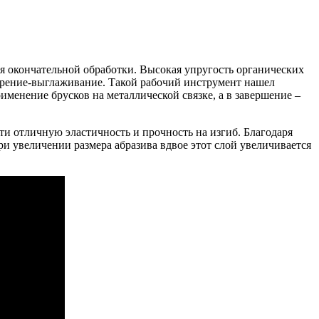
я окончательной обработки. Высокая упругость органических
трение-выглаживание. Такой рабочий инструмент нашел
именение брусков на металлической связке, а в завершение –
ти отличную эластичность и прочность на изгиб. Благодаря
и увеличении размера абразива вдвое этот слой увеличивается