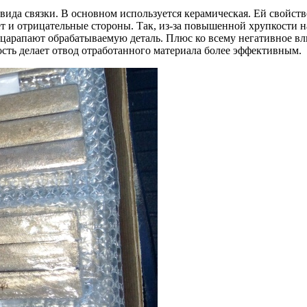
 вида связки. В основном используется керамическая. Ей свойст
ет и отрицательные стороны. Так, из-за повышенной хрупкости н
арапают обрабатываемую деталь. Плюс ко всему негативное вли
ость делает отвод отработанного материала более эффективным.