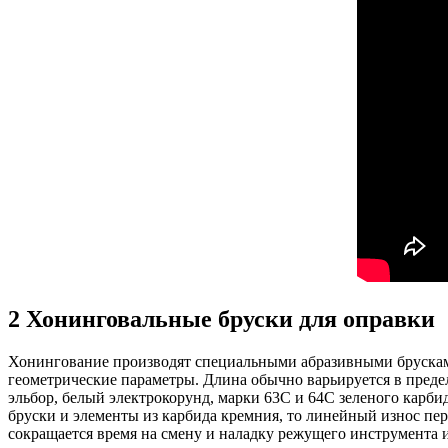
2
Хонинговальные бруски для оправки
Хонингование производят специальными абразивными брусками, 
геометрические параметры. Длина обычно варьируется в предел
эльбор, белый электрокорунд, марки 63С и 64С зеленого карб
бруски и элементы из карбида кремния, то линейный износ перв
сокращается время на смену и наладку режущего инструмента 