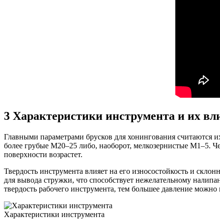
3
Характеристики инструмента и их вли
Главными параметрами брусков для хонингования считаются их
более грубые М20–25 либо, наоборот, мелкозернистые М1–5. Че
поверхности возрастет.
Твердость инструмента влияет на его износостойкость и склон
для вывода стружки, что способствует нежелательному налипан
твердость рабочего инструмента, тем большее давление можно
Характеристики инструмента