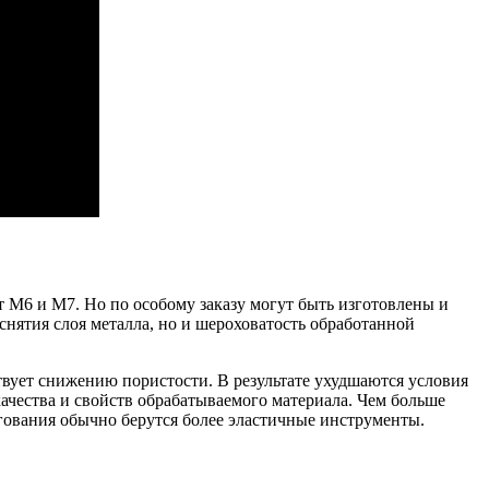
т М6 и М7. Но по особому заказу могут быть изготовлены и
снятия слоя металла, но и шероховатость обработанной
твует снижению пористости. В результате ухудшаются условия
качества и свойств обрабатываемого материала. Чем больше
гования обычно берутся более эластичные инструменты.