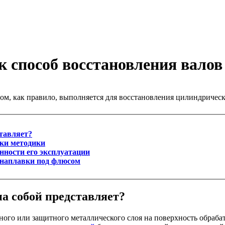
 способ восстановления валов
м, как правило, выполняется для восстановления цилиндрическ
ставляет?
тки методики
нности его эксплуатации
 наплавки под флюсом
а собой представляет?
ого или защитного металлического слоя на поверхность обраба