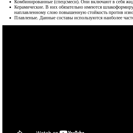
Комбинированные (спецсмеси). Они включают в себя жи
Керамические. В них обязательно имеются шлакоформир
наплавленному слою повышенную стойкость против изн
Плавленые. Данные составы используются наиболее част