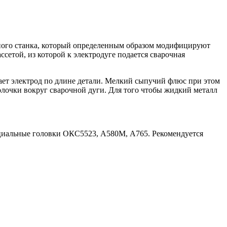
рного станка, который определенным образом модифицируют
сетой, из которой к электродуге подается сварочная
ает электрод по длине детали. Мелкий сыпучий флюс при этом
болочки вокруг сварочной дуги. Для того чтобы жидкий металл
ециальные головки ОКС5523, А580М, А765. Рекомендуется