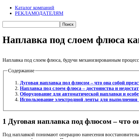
Каталог компаний
РЕКЛАМОДАТЕЛЯМ
Наплавка под слоем флюса как
Наплавка под слоем флюса, будучи механизированным процессо
Содержание
Дуговая наплавка под флюсом – что она собой пред
Наплавка под слоем флюса – достоинства и недоста
Оборудование для автоматической наплавки и особе
Использование электродной ленты для выполнения
1
Дуговая наплавка под флюсом – что он
Под наплавкой понимают операцию нанесения восстановительн