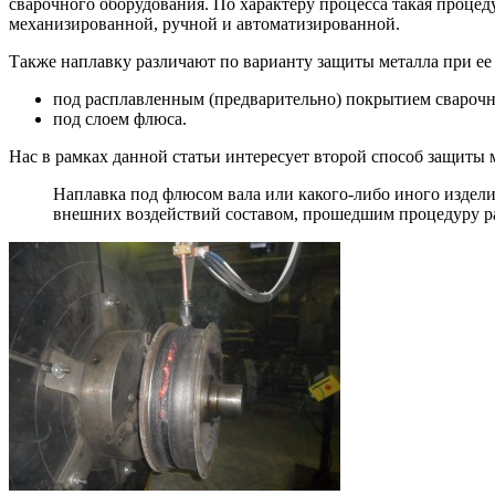
сварочного оборудования. По характеру процесса такая проце
механизированной, ручной и автоматизированной.
Также наплавку различают по варианту защиты металла при е
под расплавленным (предварительно) покрытием сварочн
под слоем флюса.
Нас в рамках данной статьи интересует второй способ защиты 
Наплавка под флюсом вала или какого-либо иного изделия
внешних воздействий составом, прошедшим процедуру р