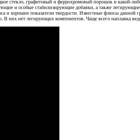
дкое стекло, графитовый и феррохромовый порошок и какой-ли
ующие и особые стабилизирующие добавки, а также легирующие 
оса и хорошие показатели твердости. Известные флюсы данной
о. В них нет легирующих компонентов. Чаще всего наплавка в