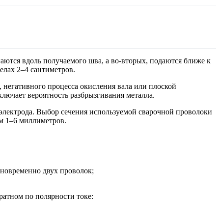
ются вдоль получаемого шва, а во-вторых, подаются ближе к
елах 2–4 сантиметров.
, негативного процесса окисления вала или плоской
ключает вероятность разбрызгивания металла.
 электрода. Выбор сечения используемой сварочной проволоки
м 1–6 миллиметров.
дновременно двух проволок;
ратном по полярности токе: