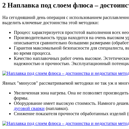
2
Наплавка под слоем флюса – достоинс
На сегодняшний день операция с использованием расплавленн
выделить ключевые достоинства этой методики:
Процесс характеризуется простотой выполнения всех нео
Производительность труда находится на очень высоком у
описывается сравнительно большими размерами (обработк
Гарантия максимальной безопасности для специалиста, 
во время процесса.
Качество наплавочных работ очень высокое. Эстетически
надежностью и прочностью. Эксплуатационный потенциал
Явных "минусов" рассматриваемой методики не так уж и много
Увеличенная зона нагрева. Она не позволяет производит
формы.
Оборудование имеет высокую стоимость. Намного дешев
дуговой сварки
(наплавки).
Снижение показателя прочности обработанных изделий (